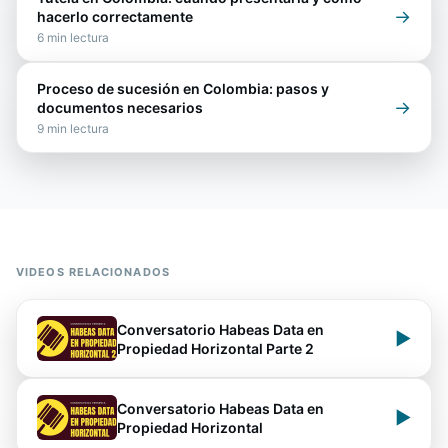
→
hacerlo correctamente
6
min lectura
Proceso de sucesión en Colombia: pasos y
→
documentos necesarios
9
min lectura
VIDEOS RELACIONADOS
Conversatorio Habeas Data en
▶
Propiedad Horizontal Parte 2
Conversatorio Habeas Data en
▶
Propiedad Horizontal