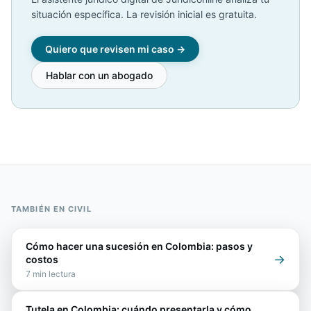
situación específica. La revisión inicial es gratuita.
Quiero que revisen mi caso →
Hablar con un abogado
TAMBIÉN EN
CIVIL
Cómo hacer una sucesión en Colombia: pasos y
→
costos
7
min lectura
Tutela en Colombia: cuándo presentarla y cómo