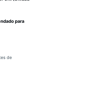
mendado para
tes de