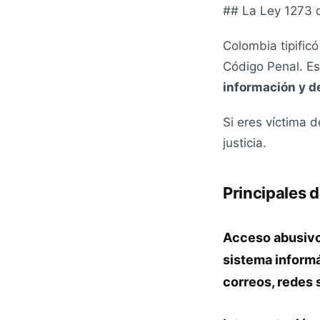
## La Ley 1273 d
Colombia tipificó
Código Penal. Es
información y de
Si eres víctima d
justicia.
Principales d
Acceso abusivo 
sistema informá
correos, redes 