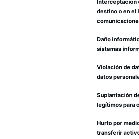
Interceptación 
destino o en el
comunicacione
Daño informático
sistemas infor
Violación de da
datos personales
Suplantación de
legítimos para c
Hurto por medio
transferir activ