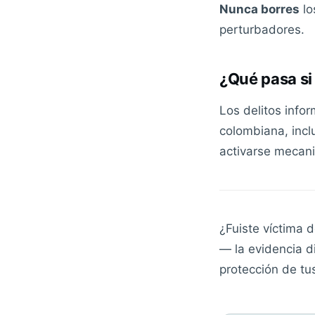
Nunca borres
lo
perturbadores.
¿Qué pasa si 
Los delitos info
colombiana, inclu
activarse mecani
¿Fuiste víctima 
— la evidencia d
protección de tu