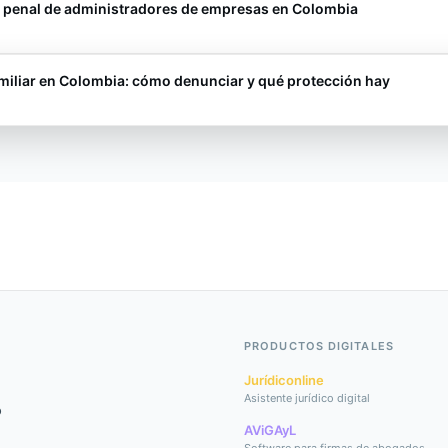
 penal de administradores de empresas en Colombia
amiliar en Colombia: cómo denunciar y qué protección hay
PRODUCTOS DIGITALES
Jurídiconline
Asistente jurídico digital
o
AViGAyL