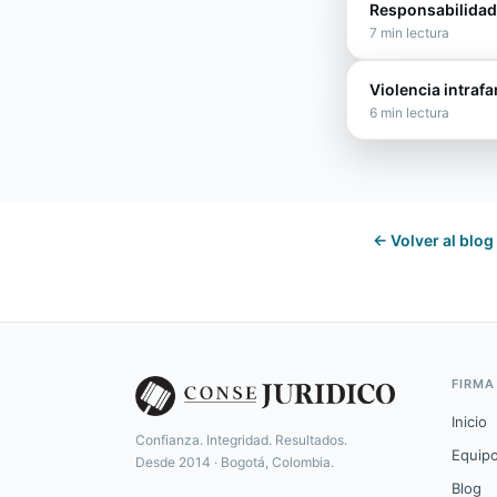
Responsabilidad
7
min lectura
Violencia intraf
6
min lectura
← Volver al blog
FIRMA
Inicio
Confianza. Integridad. Resultados.
Equip
Desde 2014 · Bogotá, Colombia.
Blog