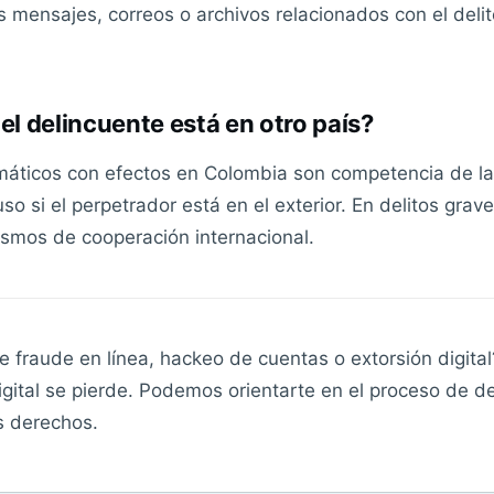
s mensajes, correos o archivos relacionados con el deli
el delincuente está en otro país?
rmáticos con efectos en Colombia son competencia de la 
so si el perpetrador está en el exterior. En delitos gra
smos de cooperación internacional.
de fraude en línea, hackeo de cuentas o extorsión digita
igital se pierde. Podemos orientarte en el proceso de d
s derechos.