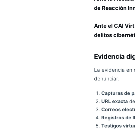
de Reacción Inme
Ante el CAI Virt
delitos ciberné
Evidencia di
La evidencia en 
denunciar:
Capturas de p
URL exacta
de 
Correos elect
Registros de 
Testigos virtu