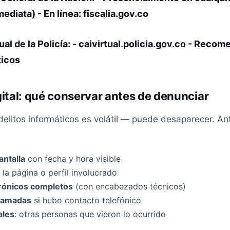
diata) - En línea: fiscalia.gov.co
ual de la Policía: - caivirtual.policia.gov.co - Reco
ticos
gital: qué conservar antes de denunciar
delitos informáticos es volátil — puede desaparecer. An
antalla
con fecha y hora visible
la página o perfil involucrado
rónicos completos
(con encabezados técnicos)
llamadas
si hubo contacto telefónico
ales
: otras personas que vieron lo ocurrido