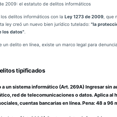
e 2009: el estatuto de delitos informáticos
 los delitos informáticos con la
Ley 1273 de 2009
, que 
ta ley creó un nuevo bien jurídico tutelado:
"la protecci
 los datos"
.
e un delito en línea, existe un marco legal para denunci
elitos tipificados
a un sistema informático (Art. 269A) Ingresar sin a
tico, red de telecomunicaciones o datos. Aplica al
sociales, cuentas bancarias en línea.
Pena:
48 a 96 