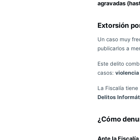
agravadas (has
Extorsión po
Un caso muy frec
publicarlos a me
Este delito comb
casos:
violencia
La Fiscalía tien
Delitos Informát
¿Cómo denu
Ante la Fiscalí