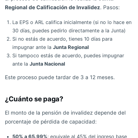
Regional de Calificación de Invalidez
. Pasos:
La EPS o ARL califica inicialmente (si no lo hace en
30 días, puedes pedirlo directamente a la Junta)
Si no estás de acuerdo, tienes 10 días para
impugnar ante la
Junta Regional
Si tampoco estás de acuerdo, puedes impugnar
ante la
Junta Nacional
Este proceso puede tardar de 3 a 12 meses.
¿Cuánto se paga?
El monto de la pensión de invalidez depende del
porcentaje de pérdida de capacidad:
50% a 65.99%
: equivale al 45% del ingreso base