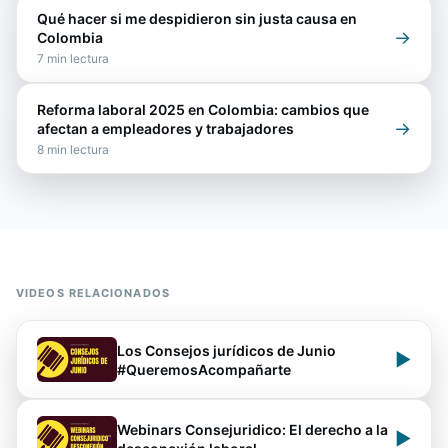
Qué hacer si me despidieron sin justa causa en
→
Colombia
7
min lectura
Reforma laboral 2025 en Colombia: cambios que
→
afectan a empleadores y trabajadores
8
min lectura
VIDEOS RELACIONADOS
Los Consejos jurídicos de Junio
▶
#QueremosAcompañarte
Webinars Consejuridico: El derecho a la
▶