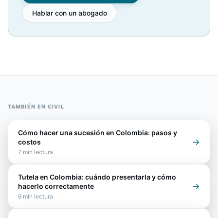
Hablar con un abogado
TAMBIÉN EN
CIVIL
Cómo hacer una sucesión en Colombia: pasos y
→
costos
7
min lectura
Tutela en Colombia: cuándo presentarla y cómo
→
hacerlo correctamente
6
min lectura