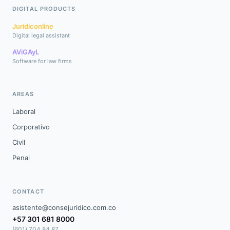
DIGITAL PRODUCTS
Jurídiconline
Digital legal assistant
AViGAyL
Software for law firms
AREAS
Laboral
Corporativo
Civil
Penal
CONTACT
asistente@consejuridico.com.co
+57 301 681 8000
(601) 704 84 87