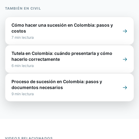
TAMBIÉN EN
CIVIL
Cómo hacer una sucesión en Colombia: pasos y
→
costos
7
min lectura
Tutela en Colombia: cuándo presentarla y cómo
→
hacerlo correctamente
6
min lectura
Proceso de sucesión en Colombia: pasos y
→
documentos necesarios
9
min lectura
VIDEOS RELACIONADOS