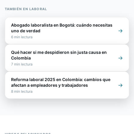
TAMBIÉN EN
LABORAL
Abogado laboralista en Bogotá: cuándo necesitas
→
uno de verdad
6
min lectura
Qué hacer si me despidieron sin justa causa en
→
Colombia
7
min lectura
Reforma laboral 2025 en Colombia: cambios que
→
afectan a empleadores y trabajadores
8
min lectura