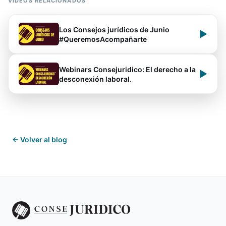
VIDEOS RELACIONADOS
Los Consejos jurídicos de Junio
▶
#QueremosAcompañarte
Webinars Consejuridico: El derecho a la
▶
desconexión laboral.
← Volver al blog