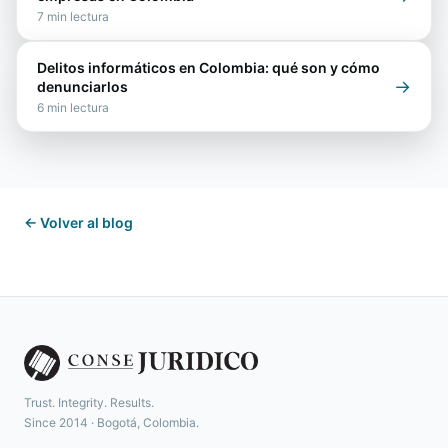
7
min lectura
Delitos informáticos en Colombia: qué son y cómo
→
denunciarlos
6
min lectura
← Volver al blog
Trust. Integrity. Results.
Since 2014 · Bogotá, Colombia.