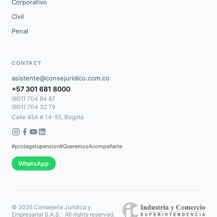
Corporativo
Civil
Penal
CONTACT
asistente@consejuridico.com.co
+57 301 681 8000
(601) 704 84 87
(601) 704 32 79
Calle 45A # 14-55, Bogotá
#protegetupension
#QueremosAcompañarte
WhatsApp
©
2026
Consejería Jurídica y
Empresarial S.A.S.
·
All rights reserved.